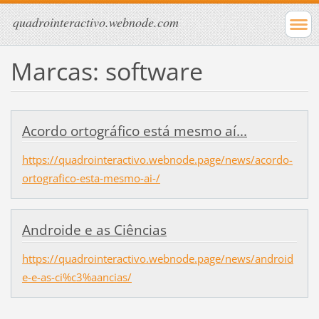
quadrointeractivo.webnode.com
Marcas: software
Acordo ortográfico está mesmo aí...
https://quadrointeractivo.webnode.page/news/acordo-
ortografico-esta-mesmo-ai-/
Androide e as Ciências
https://quadrointeractivo.webnode.page/news/android
e-e-as-ci%c3%aancias/