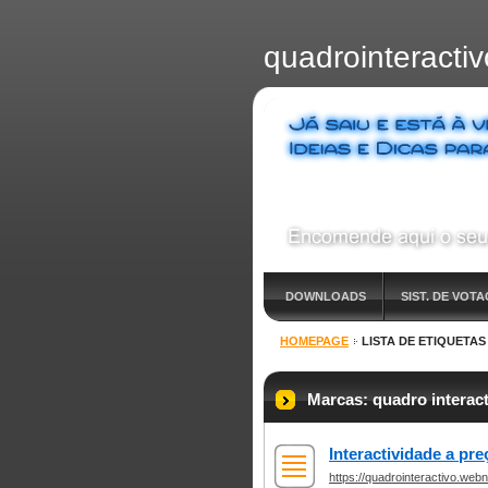
quadrointeract
DOWNLOADS
SIST. DE VOT
HOMEPAGE
LISTA DE ETIQUETAS
Marcas: quadro interac
Interactividade a pre
https://quadrointeractivo.we