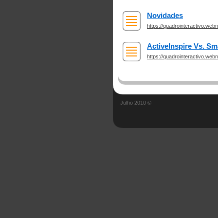
Novidades
https://quadrointeractivo.we
ActiveInspire Vs. S
https://quadrointeractivo.we
Julho 2010 ©