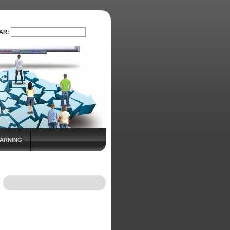
AR:
PROCURAR
EARNING