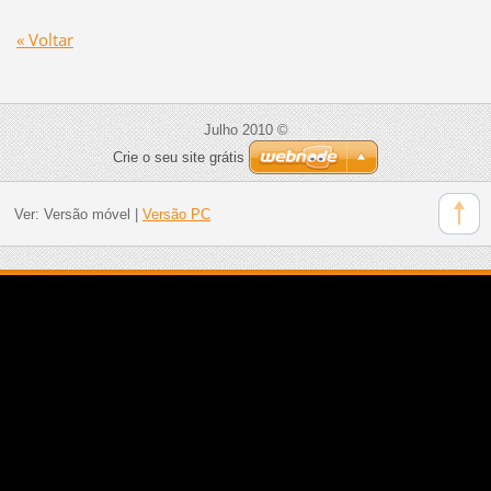
« Voltar
Julho 2010 ©
Crie o seu site grátis
Ver:
Versão móvel
|
Versão PC